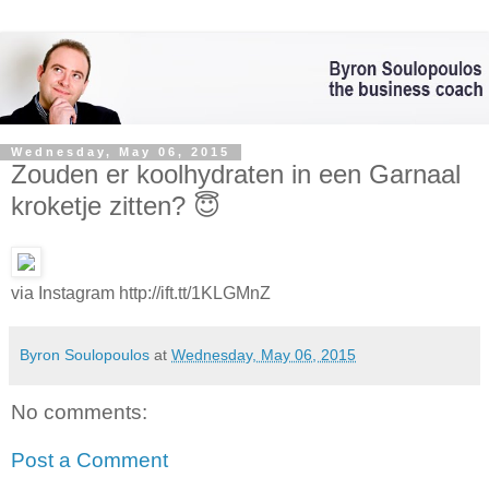
Wednesday, May 06, 2015
Zouden er koolhydraten in een Garnaal
kroketje zitten? 😇
via Instagram http://ift.tt/1KLGMnZ
Byron Soulopoulos
at
Wednesday, May 06, 2015
No comments:
Post a Comment