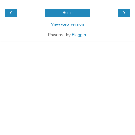
‹
›
Home
View web version
Powered by
Blogger
.