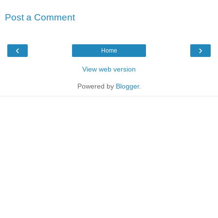
Post a Comment
‹
›
Home
View web version
Powered by
Blogger
.