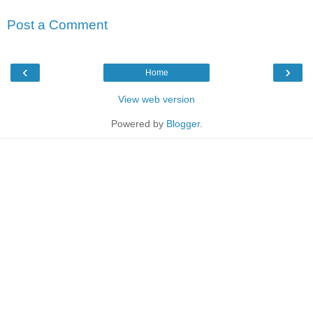
Post a Comment
‹
›
Home
View web version
Powered by
Blogger
.